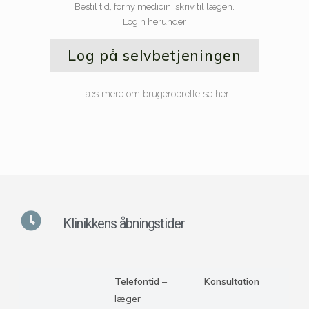
Bestil tid, forny medicin, skriv til lægen.
Login herunder
Log på selvbetjeningen
Læs mere om brugeroprettelse her
Klinikkens åbningstider
Telefontid
–
Konsultation
læger