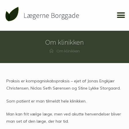
Om klinikken
Om klinikken
Praksis er kompagniskabspraksis – ejet af Jonas Engkjær
Christensen, Niclas Seth Sørensen og Stine Lykke Storgaard.
Som patient er man tilmeldt hele klinikken.
Man kan frit vælge læge, men ved akutte henvendelser bliver
man set af den læge, der har tid.