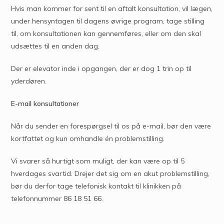
Hvis man kommer for sent til en aftalt konsultation, vil lægen,
under hensyntagen til dagens øvrige program, tage stilling
til, om konsultationen kan gennemføres, eller om den skal
udsættes til en anden dag.
Der er elevator inde i opgangen, der er dog 1 trin op til
yderdøren.
E-mail konsultationer
Når du sender en forespørgsel til os på e-mail, bør den være
kortfattet og kun omhandle én problemstilling.
Vi svarer så hurtigt som muligt, der kan være op til 5
hverdages svartid. Drejer det sig om en akut problemstilling,
bør du derfor tage telefonisk kontakt til klinikken på
telefonnummer 86 18 51 66.