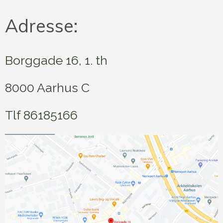
Adresse:
Borggade 16, 1. th
8000 Aarhus C
Tlf 86185166