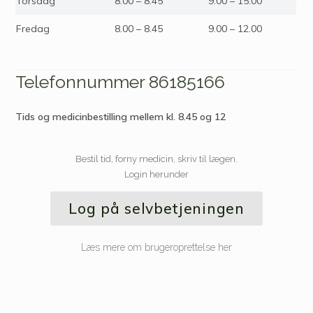
Torsdag
8.00 – 8.45
9.00 – 15.00
Fredag
8.00 – 8.45
9.00 – 12.00
Telefonnummer 86185166
Tids og medicinbestilling mellem kl. 8.45 og 12
Bestil tid, forny medicin, skriv til lægen.
Login herunder
Log på selvbetjeningen
Læs mere om brugeroprettelse her