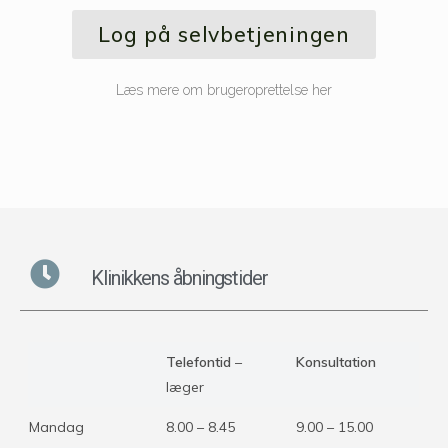
Log på selvbetjeningen
Læs mere om brugeroprettelse her
Klinikkens åbningstider
Telefontid
–
Konsultation
læger
Mandag
8.00 – 8.45
9.00 – 15.00