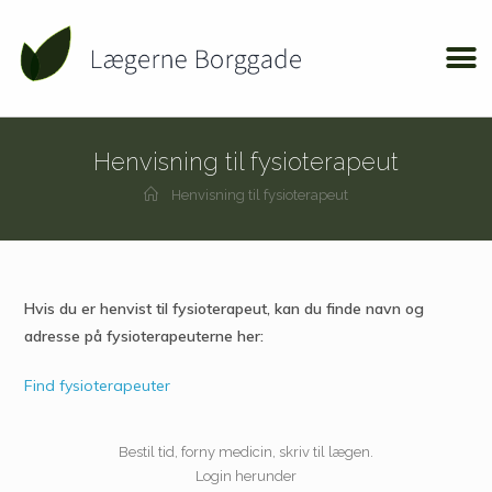
Henvisning til fysioterapeut
Henvisning til fysioterapeut
Hvis du er henvist til fysioterapeut, kan du finde navn og
adresse på fysioterapeuterne her:
Find fysioterapeuter
Bestil tid, forny medicin, skriv til lægen.
Login herunder