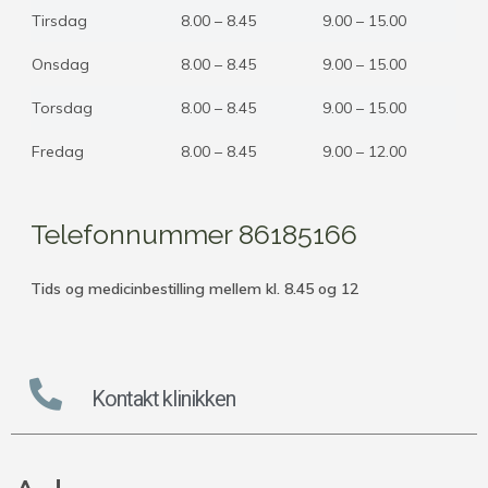
Tirsdag
8.00 – 8.45
9.00 – 15.00
Onsdag
8.00 – 8.45
9.00 – 15.00
Torsdag
8.00 – 8.45
9.00 – 15.00
Fredag
8.00 – 8.45
9.00 – 12.00
Telefonnummer 86185166
Tids og medicinbestilling mellem kl. 8.45 og 12
Kontakt klinikken