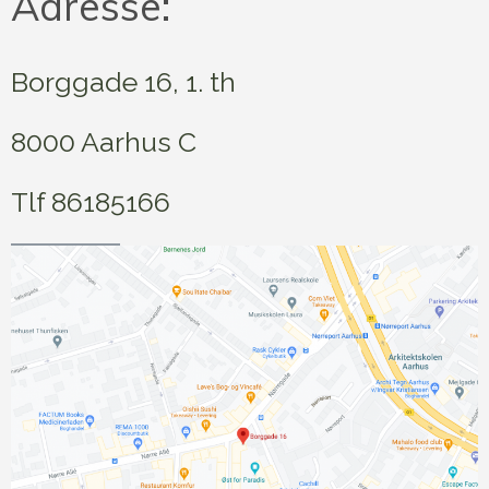
Adresse:
Borggade 16, 1. th
8000 Aarhus C
Tlf 86185166