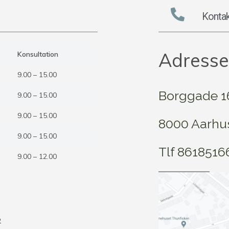
Kontak
Adresse
Konsultation
9.00 – 15.00
Borggade 16,
9.00 – 15.00
9.00 – 15.00
8000 Aarhu
9.00 – 15.00
Tlf 8618516
9.00 – 12.00
6
2