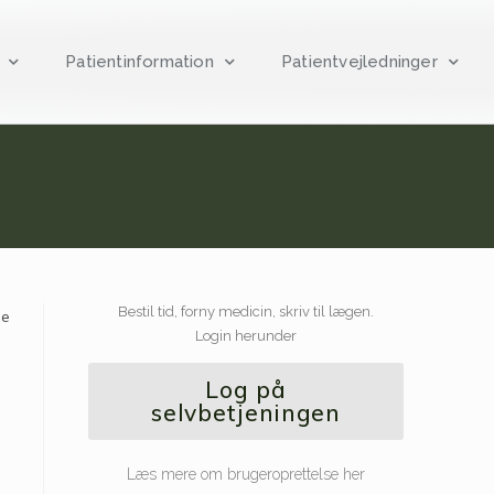
Patientinformation
Patientvejledninger
Bestil tid, forny medicin, skriv til lægen.
me
Login herunder
Log på
selvbetjeningen
Læs mere om brugeroprettelse her