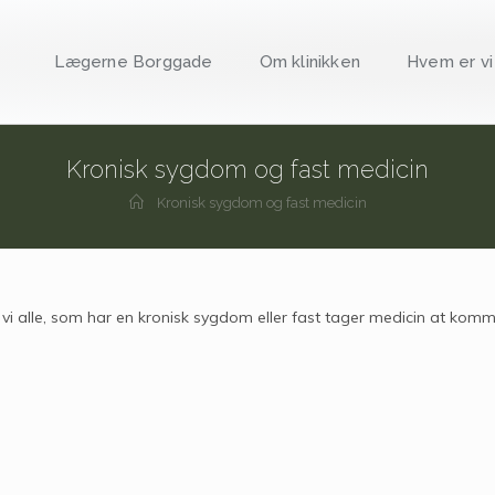
Lægerne Borggade
Om klinikken
Hvem er vi
Kronisk sygdom og fast medicin
Kronisk sygdom og fast medicin
er vi alle, som har en kronisk sygdom eller fast tager medicin at kom