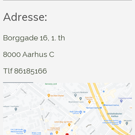
Adresse:
Borggade 16, 1. th
8000 Aarhus C
Tlf 86185166