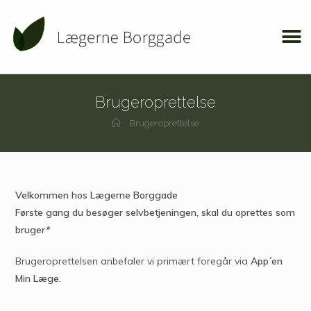
Brugeroprettelse
Brugeroprettelse
Velkommen hos Lægerne Borggade
Første gang du besøger selvbetjeningen, skal du oprettes som
bruger*
Brugeroprettelsen anbefaler vi primært foregår via
App´en
Min Læge.